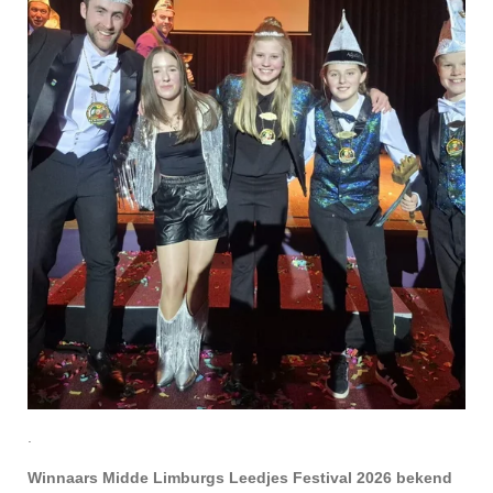
.
Winnaars Midde Limburgs Leedjes Festival 2026 bekend