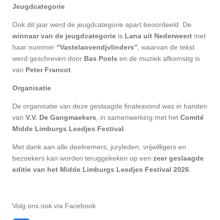
Jeugdcategorie
Ook dit jaar werd de jeugdcategorie apart beoordeeld. De
winnaar van de jeugdcategorie
is
Lana uit Nederweert
met
haar nummer
“Vastelaovendjvlinders”
, waarvan de tekst
werd geschreven door
Bas Poels
en de muziek afkomstig is
van
Peter Francot
.
Organisatie
De organisatie van deze geslaagde finaleavond was in handen
van
V.V. De Gangmaekers
, in samenwerking met het
Comité
Midde Limburgs Leedjes Festival
.
Met dank aan alle deelnemers, juryleden, vrijwilligers en
bezoekers kan worden teruggekeken op een
zeer geslaagde
editie van het Midde Limburgs Leedjes Festival 2026
.
Volg ons ook via Facebook